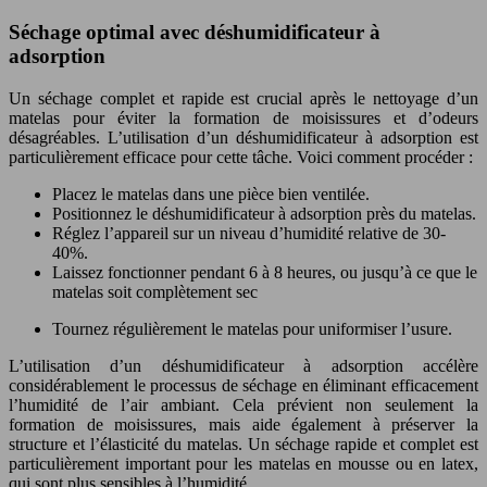
Séchage optimal avec déshumidificateur à
adsorption
Un séchage complet et rapide est crucial après le nettoyage d’un
matelas pour éviter la formation de moisissures et d’odeurs
désagréables. L’utilisation d’un déshumidificateur à adsorption est
particulièrement efficace pour cette tâche. Voici comment procéder :
Placez le matelas dans une pièce bien ventilée.
Positionnez le déshumidificateur à adsorption près du matelas.
Réglez l’appareil sur un niveau d’humidité relative de 30-
40%.
Laissez fonctionner pendant 6 à 8 heures, ou jusqu’à ce que le
matelas soit complètement sec
Tournez régulièrement le matelas pour uniformiser l’usure.
L’utilisation d’un déshumidificateur à adsorption accélère
considérablement le processus de séchage en éliminant efficacement
l’humidité de l’air ambiant. Cela prévient non seulement la
formation de moisissures, mais aide également à préserver la
structure et l’élasticité du matelas. Un séchage rapide et complet est
particulièrement important pour les matelas en mousse ou en latex,
qui sont plus sensibles à l’humidité.