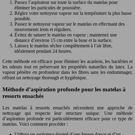
Passez l’aspirateur sur toute la surface du matelas pour
éliminer les particules de poussière.
Réglez votre nettoyeur vapeur sur la température la plus basse
possible.
Passez le nettoyeur vapeur sur le matelas en effectuant des
mouvements lents et réguliers.
Évitez de saturer le matelas en vapeur ; maintenez une
distance d’environ 15 cm entre la buse et la surface.
Laissez le matelas sécher complètement à l’air libre,
idéalement pendant 24 heures.
Cette méthode est efficace pour éliminer les acariens, les bactéries et
les odeurs tout en préservant les propriétés naturelles du latex. La
vapeur pénètre en profondeur dans les fibres sans les endommager,
offrant un nettoyage thorough et hygiénique.
Méthode d’aspiration profonde pour les matelas à
ressorts ensachés
Les matelas à ressorts ensachés nécessitent une approche de
nettoyage qui respecte leur structure unique. Une méthode
d’aspiration profonde est particulièrement efficace pour ce type de
matelas. Voici comment procéder :
Utilisez un aspirateur équipé d’une brosse douce et d’un