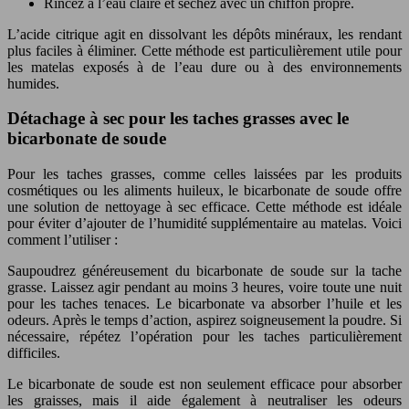
Rincez à l’eau claire et séchez avec un chiffon propre.
L’acide citrique agit en dissolvant les dépôts minéraux, les rendant
plus faciles à éliminer. Cette méthode est particulièrement utile pour
les matelas exposés à de l’eau dure ou à des environnements
humides.
Détachage à sec pour les taches grasses avec le
bicarbonate de soude
Pour les taches grasses, comme celles laissées par les produits
cosmétiques ou les aliments huileux, le bicarbonate de soude offre
une solution de nettoyage à sec efficace. Cette méthode est idéale
pour éviter d’ajouter de l’humidité supplémentaire au matelas. Voici
comment l’utiliser :
Saupoudrez généreusement du bicarbonate de soude sur la tache
grasse. Laissez agir pendant au moins 3 heures, voire toute une nuit
pour les taches tenaces. Le bicarbonate va absorber l’huile et les
odeurs. Après le temps d’action, aspirez soigneusement la poudre. Si
nécessaire, répétez l’opération pour les taches particulièrement
difficiles.
Le bicarbonate de soude est non seulement efficace pour absorber
les graisses, mais il aide également à neutraliser les odeurs