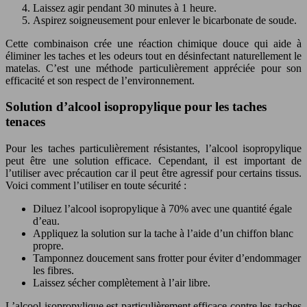
Laissez agir pendant 30 minutes à 1 heure.
Aspirez soigneusement pour enlever le bicarbonate de soude.
Cette combinaison crée une réaction chimique douce qui aide à
éliminer les taches et les odeurs tout en désinfectant naturellement le
matelas. C’est une méthode particulièrement appréciée pour son
efficacité et son respect de l’environnement.
Solution d’alcool isopropylique pour les taches
tenaces
Pour les taches particulièrement résistantes, l’alcool isopropylique
peut être une solution efficace. Cependant, il est important de
l’utiliser avec précaution car il peut être agressif pour certains tissus.
Voici comment l’utiliser en toute sécurité :
Diluez l’alcool isopropylique à 70% avec une quantité égale
d’eau.
Appliquez la solution sur la tache à l’aide d’un chiffon blanc
propre.
Tamponnez doucement sans frotter pour éviter d’endommager
les fibres.
Laissez sécher complètement à l’air libre.
L’alcool isopropylique est particulièrement efficace contre les taches