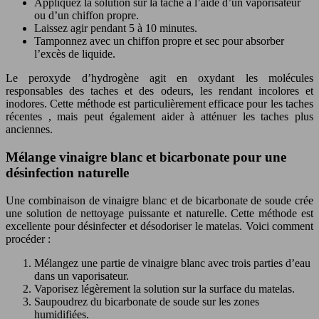
Appliquez la solution sur la tache à l’aide d’un vaporisateur
ou d’un chiffon propre.
Laissez agir pendant 5 à 10 minutes.
Tamponnez avec un chiffon propre et sec pour absorber
l’excès de liquide.
Le peroxyde d’hydrogène agit en oxydant les molécules
responsables des taches et des odeurs, les rendant incolores et
inodores. Cette méthode est particulièrement efficace pour les taches
récentes , mais peut également aider à atténuer les taches plus
anciennes.
Mélange vinaigre blanc et bicarbonate pour une
désinfection naturelle
Une combinaison de vinaigre blanc et de bicarbonate de soude crée
une solution de nettoyage puissante et naturelle. Cette méthode est
excellente pour désinfecter et désodoriser le matelas. Voici comment
procéder :
Mélangez une partie de vinaigre blanc avec trois parties d’eau
dans un vaporisateur.
Vaporisez légèrement la solution sur la surface du matelas.
Saupoudrez du bicarbonate de soude sur les zones
humidifiées.