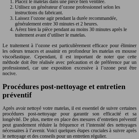
Placez le matelas dans une pièce bien ventilée.
Utilisez un générateur d’ozone professionnel selon les
instructions du fabricant.
Laissez l’ozone agir pendant la durée recommandée,
généralement entre 30 minutes et 2 heures.
Aérez bien la pièce pendant au moins 30 minutes après le
traitement avant d’utiliser le matelas.
Le traitement à l’ozone est particulièrement efficace pour éliminer
les odeurs tenaces et assainir en profondeur les matelas en mousse
viscoélastique. Cependant, il est important de noter que cette
méthode doit être réalisée avec précaution et de préférence par un
professionnel, car une exposition excessive à l’ozone peut être
nocive.
Procédures post-nettoyage et entretien
préventif
Après avoir nettoyé votre matelas, il est essentiel de suivre certaines
procédures post-nettoyage pour garantir son efficacité et sa
longévité. De plus, mettre en place des mesures d’entretien préventif
peut grandement réduire la fréquence et l’intensité des nettoyages
nécessaires à l’avenir. Voici quelques étapes cruciales à suivre après
le nettoyage et des conseils pour un entretien régulier.