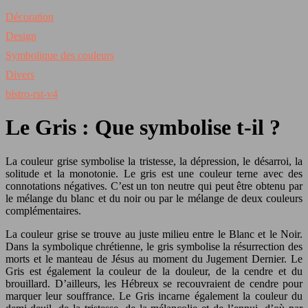
Décoration
Design
Symbolique des couleurs
Divers
bistro-rst-v4
Le Gris : Que symbolise t-il ?
La couleur grise symbolise la tristesse, la dépression, le désarroi, la
solitude et la monotonie. Le gris est une couleur terne avec des
connotations négatives. C’est un ton neutre qui peut être obtenu par
le mélange du blanc et du noir ou par le mélange de deux couleurs
complémentaires.
La couleur grise se trouve au juste milieu entre le Blanc et le Noir.
Dans la symbolique chrétienne, le gris symbolise la résurrection des
morts et le manteau de Jésus au moment du Jugement Dernier. Le
Gris est également la couleur de la douleur, de la cendre et du
brouillard. D’ailleurs, les Hébreux se recouvraient de cendre pour
marquer leur souffrance. Le Gris incarne également la couleur du