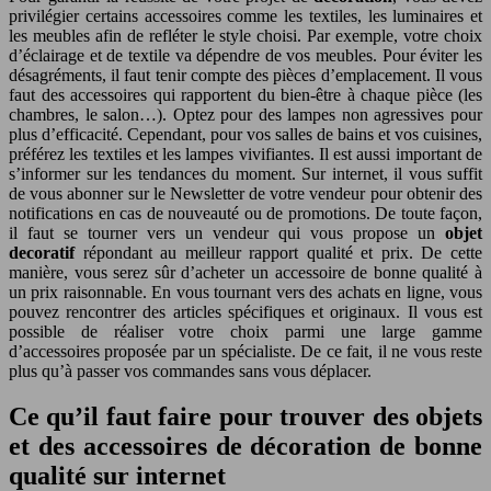
privilégier certains accessoires comme les textiles, les luminaires et
les meubles afin de refléter le style choisi. Par exemple, votre choix
d’éclairage et de textile va dépendre de vos meubles. Pour éviter les
désagréments, il faut tenir compte des pièces d’emplacement. Il vous
faut des accessoires qui rapportent du bien-être à chaque pièce (les
chambres, le salon…). Optez pour des lampes non agressives pour
plus d’efficacité. Cependant, pour vos salles de bains et vos cuisines,
préférez les textiles et les lampes vivifiantes. Il est aussi important de
s’informer sur les tendances du moment. Sur internet, il vous suffit
de vous abonner sur le Newsletter de votre vendeur pour obtenir des
notifications en cas de nouveauté ou de promotions. De toute façon,
il faut se tourner vers un vendeur qui vous propose un
objet
decoratif
répondant au meilleur rapport qualité et prix. De cette
manière, vous serez sûr d’acheter un accessoire de bonne qualité à
un prix raisonnable. En vous tournant vers des achats en ligne, vous
pouvez rencontrer des articles spécifiques et originaux. Il vous est
possible de réaliser votre choix parmi une large gamme
d’accessoires proposée par un spécialiste. De ce fait, il ne vous reste
plus qu’à passer vos commandes sans vous déplacer.
Ce qu’il faut faire pour trouver des objets
et des accessoires de décoration de bonne
qualité sur internet