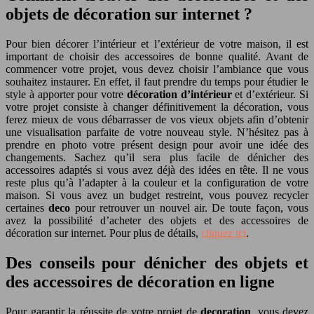
objets de décoration sur internet ?
Pour bien décorer l’intérieur et l’extérieur de votre maison, il est
important de choisir des accessoires de bonne qualité. Avant de
commencer votre projet, vous devez choisir l’ambiance que vous
souhaitez instaurer. En effet, il faut prendre du temps pour étudier le
style à apporter pour votre
décoration d’intérieur
et d’extérieur. Si
votre projet consiste à changer définitivement la décoration, vous
ferez mieux de vous débarrasser de vos vieux objets afin d’obtenir
une visualisation parfaite de votre nouveau style. N’hésitez pas à
prendre en photo votre présent design pour avoir une idée des
changements. Sachez qu’il sera plus facile de dénicher des
accessoires adaptés si vous avez déjà des idées en tête. Il ne vous
reste plus qu’à l’adapter à la couleur et la configuration de votre
maison. Si vous avez un budget restreint, vous pouvez recycler
certaines
deco
pour retrouver un nouvel air. De toute façon, vous
avez la possibilité d’acheter des objets et des accessoires de
décoration sur internet. Pour plus de détails,
cliquez ici
.
Des conseils pour dénicher des objets et
des accessoires de décoration en ligne
Pour garantir la réussite de votre projet de
decoration
, vous devez