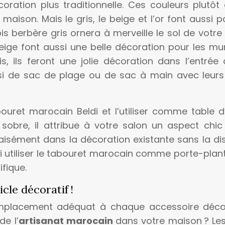
coration plus traditionnelle. Ces couleurs plutô
aison. Mais le gris, le beige et l’or font aussi p
 berbère gris ornera à merveille le sol de votre i
ige font aussi une belle décoration pour les mur
 ils feront une jolie décoration dans l’entrée 
ssi de sac de plage ou de sac à main avec leurs
ouret marocain Beldi et l’utiliser comme table d
sobre, il attribue à votre salon un aspect chic 
aisément dans la décoration existante sans la dis
si utiliser le tabouret marocain comme porte-plan
fique.
le décoratif !
emplacement adéquat à chaque accessoire décor
de l’
artisanat marocain
dans votre maison ? Le