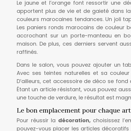
Le jaune et l’orange font ressortir une dé
apportent plus de vie et de gaieté dans la m
couleurs marocaines tendances. Un joli tapis
Les paniers ronds marocains de couleur be
accrochant sur un porte-manteau en bois,
maison. De plus, ces derniers servent au
raffinés.
Dans le salon, vous pouvez ajouter un tab
Avec ses teintes naturelles et sa couleur 
D’ailleurs, cet accessoire de déco se fond 
Étant un article résistant, vous pouvez aus
une touche de verdure, le résultat est magni
Le bon emplacement pour chaque artic
Pour réussir la
décoration,
choisissez l’
pouvez-vous placer les articles décoratifs 