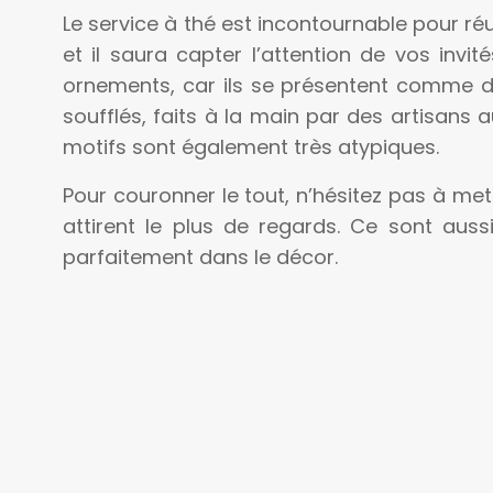
Le service à thé est incontournable pour ré
et il saura capter l’attention de vos invit
ornements, car ils se présentent comme de
soufflés, faits à la main par des artisans 
motifs sont également très atypiques.
Pour couronner le tout, n’hésitez pas à me
attirent le plus de regards. Ce sont auss
parfaitement dans le décor.