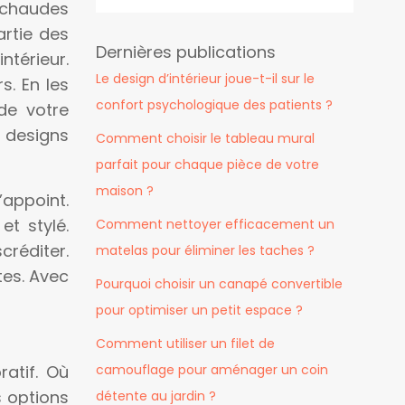
t chaudes
artie des
Dernières publications
ntérieur.
Le design d’intérieur joue-t-il sur le
s. En les
confort psychologique des patients ?
de votre
 designs
Comment choisir le tableau mural
parfait pour chaque pièce de votre
maison ?
’appoint.
et stylé.
Comment nettoyer efficacement un
créditer.
matelas pour éliminer les taches ?
tes. Avec
Pourquoi choisir un canapé convertible
pour optimiser un petit espace ?
Comment utiliser un filet de
atif. Où
camouflage pour aménager un coin
s options
détente au jardin ?