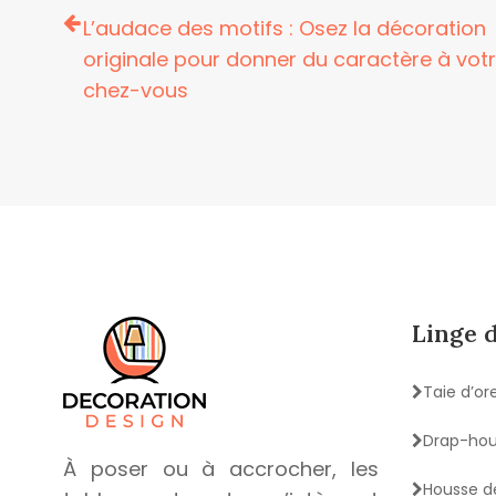
L’audace des motifs : Osez la décoration
originale pour donner du caractère à vot
chez-vous
Linge 
Taie d’ore
Drap-ho
À poser ou à accrocher, les
Housse d