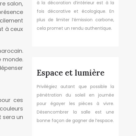
tre salon,
à la décoration d’intérieur est à la
 présence
fois décorative et écologique. En
acilement
plus de limiter l’émission carbone,
ut à ceux
cela promet un rendu authentique.
marocain.
le monde.
 dépenser
Espace et lumière
Privilégiez autant que possible la
pénétration du soleil en journée
pour ces
pour égayer les pièces à vivre.
couleurs
Désencombrer la salle est une
t sera un
bonne façon de gagner de l’espace.