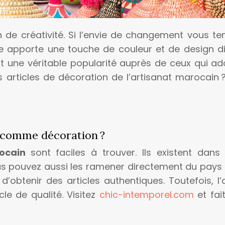
 de créativité. Si l’envie de changement vous te
le apporte une touche de couleur et de design di
t une véritable popularité auprès de ceux qui ad
 articles de décoration de l’artisanat marocain ? 
n comme décoration ?
rocain
sont faciles à trouver. Ils existent dans
us pouvez aussi les ramener directement du pays 
d’obtenir des articles authentiques. Toutefois, l
cle de qualité. Visitez
chic-intemporel.com
et fai