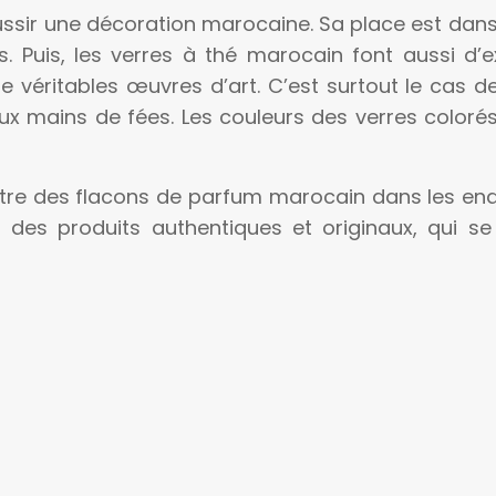
ussir une décoration marocaine. Sa place est dans
és. Puis, les verres à thé marocain font aussi d’e
 véritables œuvres d’art. C’est surtout le cas d
aux mains de fées. Les couleurs des verres colorés
ttre des flacons de parfum marocain dans les end
i des produits authentiques et originaux, qui s