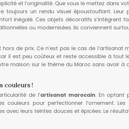
implicité et l’originalité. Que vous le mettez dans vo
re toujours un rendu visuel époustouflant. Leur
fort inégalé. Ces objets décoratifs s’intègrent f
ditionnelles ou modernisées. Ils conviennent surto
 hors de prix. Ce n’est pas le cas de l’artisanat 
car il est peu coûteux et reste accessible à tout 
 votre maison sur le thème du Maroc sans avoir à
s couleurs !
ticularité de l’
artisanat marocain
. En optant 
es couleurs pour perfectionner l’ornement. Les 
 avec leurs teintes douces et épicées. Le résulta