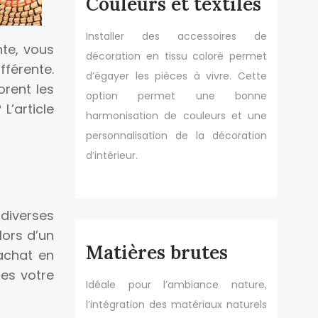
Couleurs et textiles
Installer des accessoires de
nte, vous
décoration en tissu coloré permet
fférente.
d’égayer les pièces à vivre. Cette
orent les
option permet une bonne
L’article
harmonisation de couleurs et une
personnalisation de la décoration
d’intérieur.
 diverses
lors d’un
Matières brutes
’achat en
tes votre
Idéale pour l’ambiance nature,
l’intégration des matériaux naturels