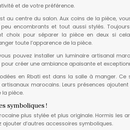
tivité et de votre préférence.
est au centre du salon. Aux coins de la pièce, vo
 peu encombrants et tout aussi stylés. Toujours
nt choix pour séparer la pièce en deux si cela
anger toute l’apparence de la pièce.
vous pouvez installer un luminaire artisanal mar
 pour créer une ambiance apaisante et exceptionn
rodées en Rbati est dans la salle à manger. Ce 
artisanaux marocains. Leurs présences ajoutent 
la pièce.
es symboliques !
caine plus stylée et plus originale. Hormis les ar
z ajouter d’autres accessoires symboliques.