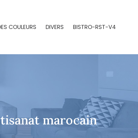
DES COULEURS
DIVERS
BISTRO-RST-V4
rtisanat marocain