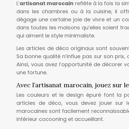
L’
artisanat marocain
reflète à la fois la s
dans les chambres ou à la cuisine, il off
dégage une certaine joie de vivre et un con
dans toutes les maisons qu’elles soient tra
qui aiment le style minimaliste.
Les articles de déco originaux sont souvent
Sa bonne qualité n’influe pas sur son prix, 
Ainsi, vous avez l’opportunité de décorer
une fortune.
Avec l’artisanat marocain, jouez sur le
Les couleurs et le design épuré font la par
articles de déco, vous devez jouer sur l
marocaines sont facilement reconnaissables
intérieur cocooning et accueillant.